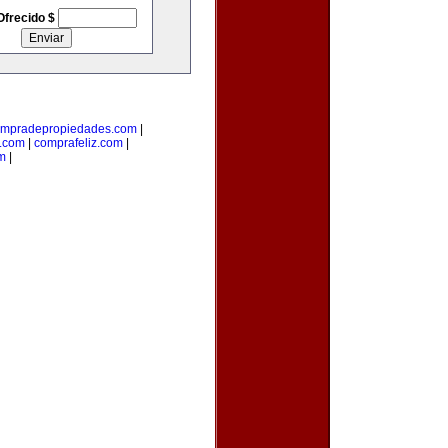
Ofrecido $
mpradepropiedades.com
|
a.com
|
comprafeliz.com
|
m
|