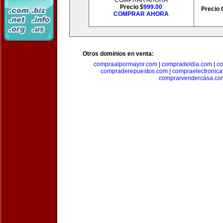
COMPRAR AHORA
Precio $
999.00
Precio 
COMPRAR AHORA
Otros dominios en venta:
compraalpormayor.com
|
compradeldia.com
|
co
compraderepuestos.com
|
compraelectronic
comprarvendercasa.co