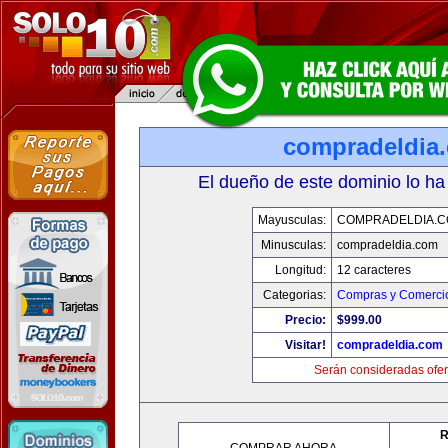
compradeldia
El dueño de este dominio lo ha
Mayusculas:
COMPRADELDIA.
Minusculas:
compradeldia.com
Longitud:
12 caracteres
Categorias:
Compras y Comercio
Precio:
$999.00
Visitar!
compradeldia.com
Serán consideradas ofer
R