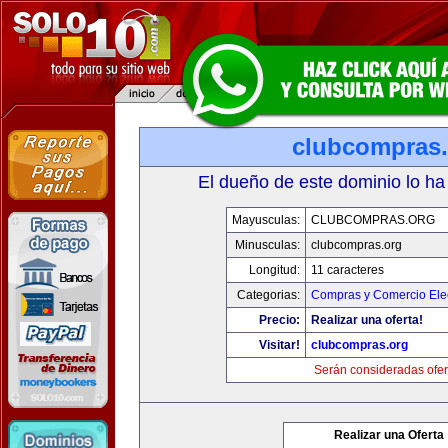
clubcompras.
El dueño de este dominio lo ha
Mayusculas:
CLUBCOMPRAS.ORG
Minusculas:
clubcompras.org
Longitud:
11 caracteres
Categorias:
Compras y Comercio Elec
Precio:
Realizar una oferta!
Visitar!
clubcompras.org
Serán consideradas ofer
Realizar una Oferta