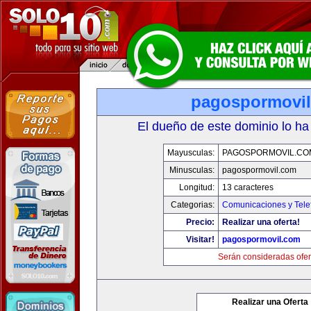
pagospormovi
El dueño de este dominio lo ha
Mayusculas:
PAGOSPORMOVIL.CO
Minusculas:
pagospormovil.com
Longitud:
13 caracteres
Categorias:
Comunicaciones y Tele
Precio:
Realizar una oferta!
Visitar!
pagospormovil.com
Serán consideradas ofer
Realizar una Oferta