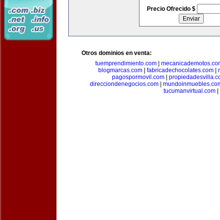
Precio Ofrecido $
Otros dominios en venta:
tuemprendimiento.com
|
mecanicademotos.co
blogmarcas.com
|
fabricadechocolates.com
|
pagospormovil.com
|
propiedadesvilla.
direcciondenegocios.com
|
mundoinmuebles.co
tucumanvirtual.com
|