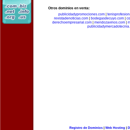
Otros dominios en venta:
publicidadypromociones.com
|
tenisprofesio
revistadenoticias.com
|
bodegasdecuyo.com
|
c
derechoempresarial.com
|
mendozavinos.com
|
m
publicidadymercadotecnia
Registro de Dominios
|
Web Hosting
|
D