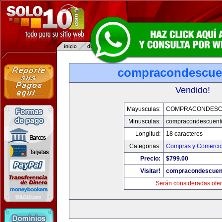
compracondescue
Vendido!
Mayusculas:
COMPRACONDESC
Minusculas:
compracondescuent
Longitud:
18 caracteres
Categorias:
Compras y Comercio 
Precio:
$799.00
Visitar!
compracondescuen
Serán consideradas ofer