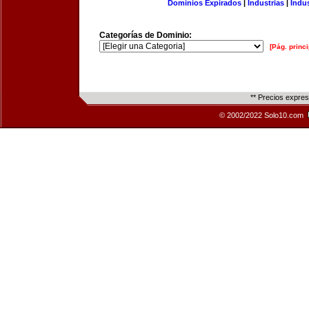
Dominios Expirados
|
Industrias
|
Indu
Categorías de Dominio:
[Pág. princi
** Precios expre
© 2002/2022 Solo10.com