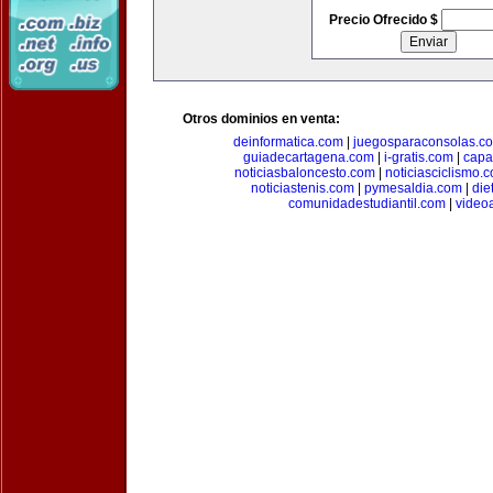
Precio Ofrecido $
Otros dominios en venta:
deinformatica.com
|
juegosparaconsolas.c
guiadecartagena.com
|
i-gratis.com
|
capa
noticiasbaloncesto.com
|
noticiasciclismo.
noticiastenis.com
|
pymesaldia.com
|
die
comunidadestudiantil.com
|
video