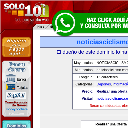
noticiasciclis
El dueño de este dominio lo ha
Mayusculas:
NOTICIASCICLISM
Minusculas:
noticiasciclismo.co
Longitud:
16 caracteres
Categorias:
Deportes
,
Informaci
Precio:
Realizar una oferta
Visitar!
noticiasciclismo.c
Serán consideradas ofer
Realizar una Oferta