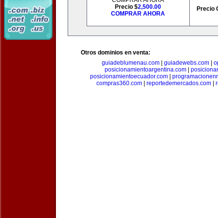
COMPRAR AHORA
Precio $
2,500.00
Precio 
COMPRAR AHORA
Otros dominios en venta:
guiadeblumenau.com
|
guiadewebs.com
|
o
posicionamientoargentina.com
|
posiciona
posicionamientoecuador.com
|
programacionen
compras360.com
|
reportedemercados.com
|