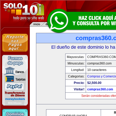
compras360.
El dueño de este dominio lo ha
Mayusculas:
COMPRAS360.CO
Minusculas:
compras360.com
Longitud:
10 caracteres
Categorias:
Compras y Comercio
Precio:
$2,500.00
Visitar!
compras360.com
Serán consideradas ofer
R