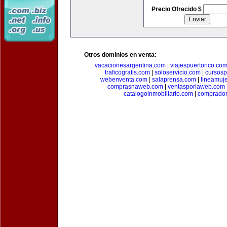
Precio Ofrecido $
Otros dominios en venta:
vacacionesargentina.com
|
viajespuertorico.co
traficogratis.com
|
soloservicio.com
|
cursosp
webenventa.com
|
salaprensa.com
|
lineamuj
comprasnaweb.com
|
ventasporlaweb.com
catalogoinmobiliario.com
|
comprador