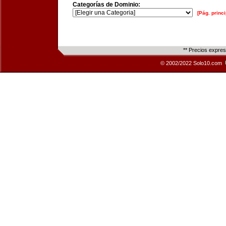
Categorías de Dominio:
[Pág. princi
** Precios expre
© 2002/2022 Solo10.com