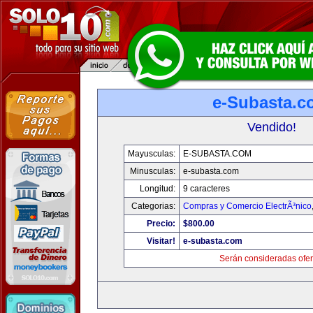
e-Subasta.c
Vendido!
Mayusculas:
E-SUBASTA.COM
Minusculas:
e-subasta.com
Longitud:
9 caracteres
Categorias:
Compras y Comercio ElectrÃ³nico
Precio:
$800.00
Visitar!
e-subasta.com
Serán consideradas ofer