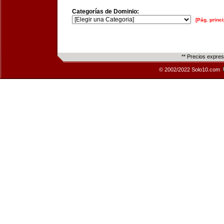
Categorías de Dominio:
[Pág. princi
** Precios expre
© 2002/2022 Solo10.com