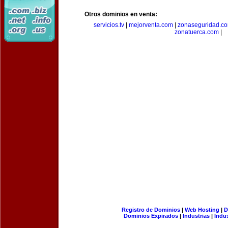
Otros dominios en venta:
servicios.tv
|
mejorventa.com
|
zonaseguridad.c
zonatuerca.com
|
Registro de Dominios
|
Web Hosting
|
D
Dominios Expirados
|
Industrias
|
Indu