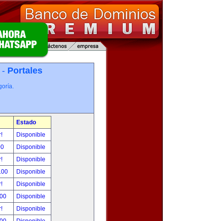
 -
Portales
oría.
Estado
r!
Disponible
00
Disponible
r!
Disponible
.00
Disponible
r!
Disponible
.00
Disponible
r!
Disponible