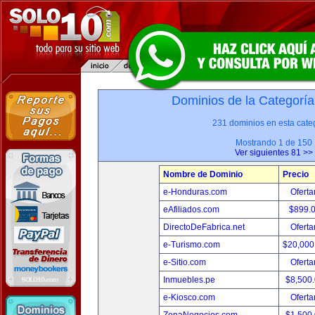
Dominios de la Categoría
231 dominios en esta categ
Mostrando 1 de 150
Ver siguientes 81 >>
Nombre de Dominio
Precio
e-Honduras.com
Oferta
eAfiliados.com
$899.
DirectoDeFabrica.net
Oferta
e-Turismo.com
$20,000
e-Sitio.com
Oferta
Inmuebles.pe
$8,500
e-Kiosco.com
Oferta