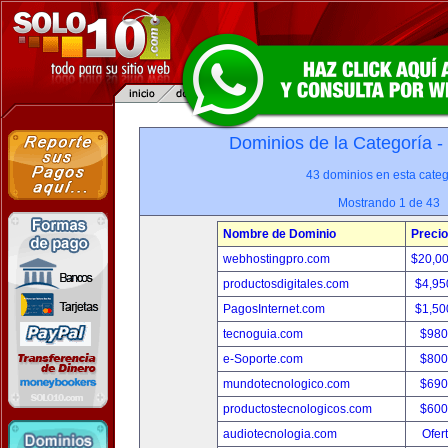
Dominios de la Categoría -
43 dominios en esta categ
Mostrando 1 de 43
Nombre de Dominio
Precio
webhostingpro.com
$20,0
productosdigitales.com
$4,95
PagosInternet.com
$1,50
tecnoguia.com
$980
e-Soporte.com
$800
mundotecnologico.com
$690
productostecnologicos.com
$600
audiotecnologia.com
Ofer